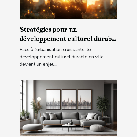
Stratégies pour un
développement culturel durable
en ville
Face à l'urbanisation croissante, le
développement culturel durable en ville
devient un enjeu...