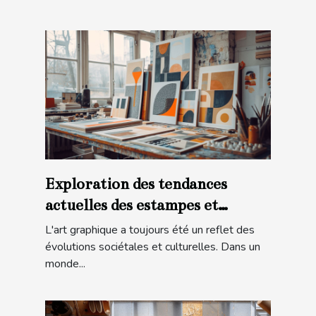
Exploration des tendances
actuelles des estampes et
lithographies modernes
L'art graphique a toujours été un reflet des
évolutions sociétales et culturelles. Dans un
monde...