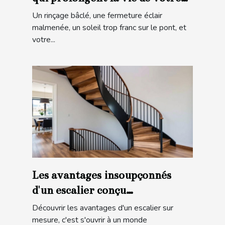
matériel en mer
Un rinçage bâclé, une fermeture éclair
malmenée, un soleil trop franc sur le pont, et
votre...
Les avantages insoupçonnés
d'un escalier conçu
spécialement pour vous
Découvrir les avantages d'un escalier sur
mesure, c'est s'ouvrir à un monde