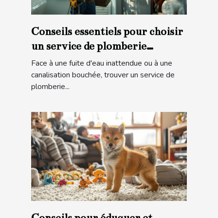
Conseils essentiels pour choisir
un service de plomberie
d'urgence
Face à une fuite d'eau inattendue ou à une
canalisation bouchée, trouver un service de
plomberie...
Conseils pour éduquer et