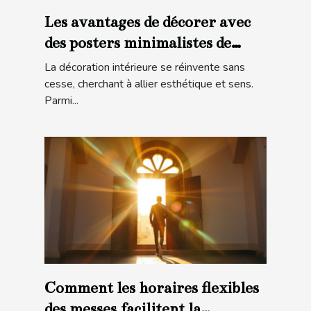
Les avantages de décorer avec
des posters minimalistes de
villes
La décoration intérieure se réinvente sans
cesse, cherchant à allier esthétique et sens.
Parmi...
Comment les horaires flexibles
des messes facilitent la