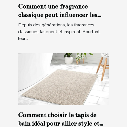
Comment une fragrance
classique peut influencer les
tendances modernes ?
Depuis des générations, les fragrances
classiques fascinent et inspirent. Pourtant,
leur...
Comment choisir le tapis de
bain idéal pour allier style et