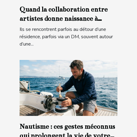
Quand la collaboration entre
artistes donne naissance à
l’inattendu
Ils se rencontrent parfois au détour d’une
résidence, parfois via un DM, souvent autour
d’une...
Nautisme : ces gestes méconnus
qui prolongent la vie de votre