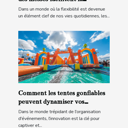
participation
Dans un monde où la flexibilité est devenue
un élément clef de nos vies quotidiennes, les...
Comment les tentes gonflables
peuvent dynamiser vos
événements
Dans le monde trépidant de l'organisation
d'événements, l'innovation est la clé pour
captiver et...