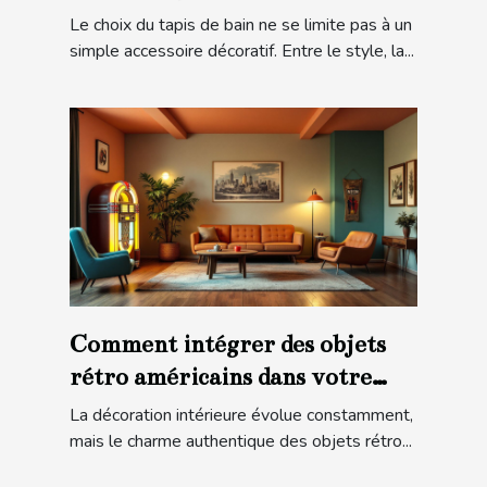
sécurité ?
Le choix du tapis de bain ne se limite pas à un
simple accessoire décoratif. Entre le style, la...
Comment intégrer des objets
rétro américains dans votre
décoration moderne ?
La décoration intérieure évolue constamment,
mais le charme authentique des objets rétro...