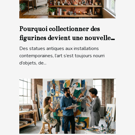
Pourquoi collectionner des
figurines devient une nouvelle
forme d’art
Des statues antiques aux installations
contemporaines, l’art s’est toujours nourri
d’objets, de...