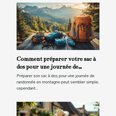
Comment préparer votre sac à
dos pour une journée de
randonnée en montagne ?
Préparer son sac à dos pour une journée de
randonnée en montagne peut sembler simple,
cependant...