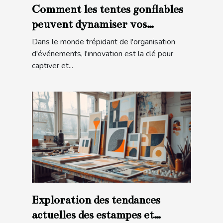
Comment les tentes gonflables
peuvent dynamiser vos
événements
Dans le monde trépidant de l'organisation
d'événements, l'innovation est la clé pour
captiver et...
Exploration des tendances
actuelles des estampes et