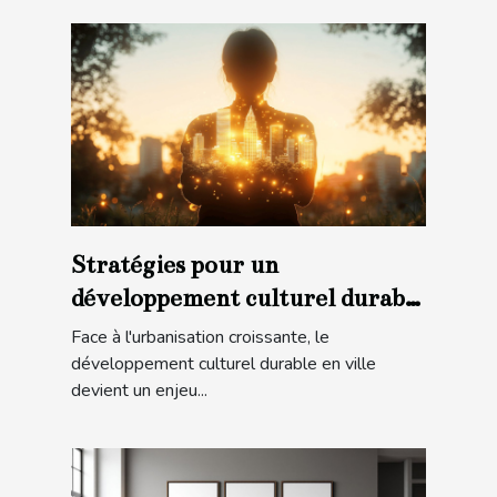
Stratégies pour un
développement culturel durable
en ville
Face à l'urbanisation croissante, le
développement culturel durable en ville
devient un enjeu...