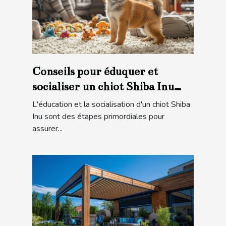
Conseils pour éduquer et
socialiser un chiot Shiba Inu
pour une intégration familiale
L'éducation et la socialisation d'un chiot Shiba
réussie
Inu sont des étapes primordiales pour
assurer...