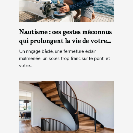
Nautisme : ces gestes méconnus
qui prolongent la vie de votre
matériel en mer
Un rinçage bâclé, une fermeture éclair
malmenée, un soleil trop franc sur le pont, et
votre...