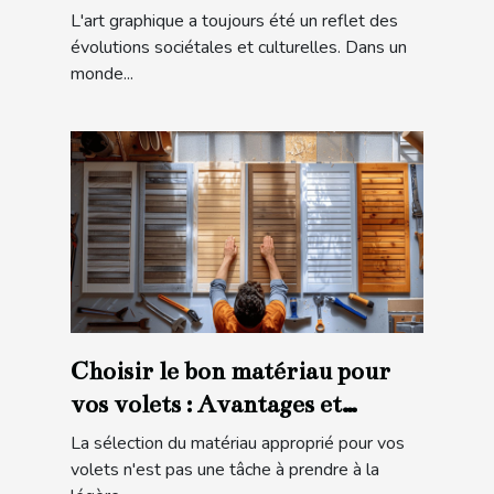
lithographies modernes
L'art graphique a toujours été un reflet des
évolutions sociétales et culturelles. Dans un
monde...
Choisir le bon matériau pour
vos volets : Avantages et
considérations
La sélection du matériau approprié pour vos
volets n'est pas une tâche à prendre à la