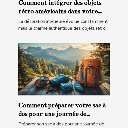
Comment intégrer des objets
rétro américains dans votre
décoration moderne ?
La décoration intérieure évolue constamment,
mais le charme authentique des objets rétro...
Comment préparer votre sac à
dos pour une journée de
randonnée en montagne ?
Préparer son sac à dos pour une journée de