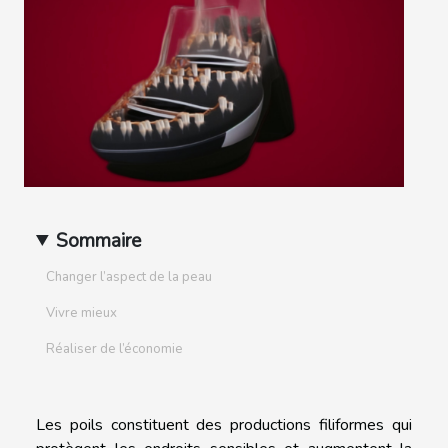
Sommaire
Changer l’aspect de la peau
Vivre mieux
Réaliser de l’économie
Les poils constituent des productions filiformes qui