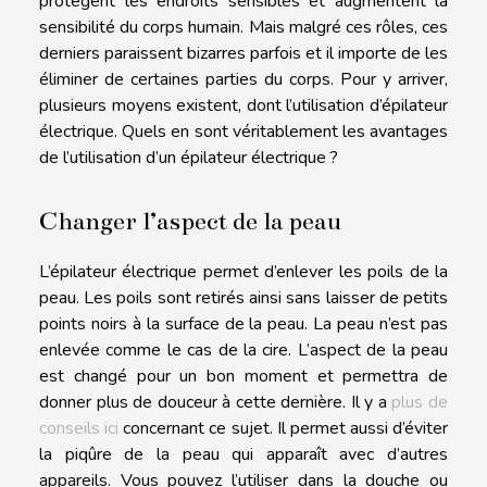
protègent les endroits sensibles et augmentent la
sensibilité du corps humain. Mais malgré ces rôles, ces
derniers paraissent bizarres parfois et il importe de les
éliminer de certaines parties du corps. Pour y arriver,
plusieurs moyens existent, dont l’utilisation d’épilateur
électrique. Quels en sont véritablement les avantages
de l’utilisation d’un épilateur électrique ?
Changer l’aspect de la peau
L’épilateur électrique permet d’enlever les poils de la
peau. Les poils sont retirés ainsi sans laisser de petits
points noirs à la surface de la peau. La peau n’est pas
enlevée comme le cas de la cire. L’aspect de la peau
est changé pour un bon moment et permettra de
donner plus de douceur à cette dernière. Il y a
plus de
conseils ici
concernant ce sujet. Il permet aussi d’éviter
la piqûre de la peau qui apparaît avec d’autres
appareils. Vous pouvez l’utiliser dans la douche ou