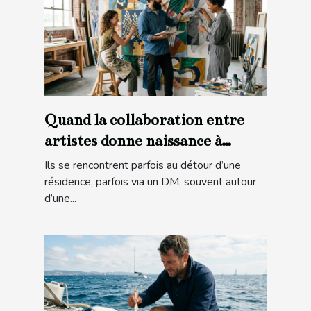
Quand la collaboration entre
artistes donne naissance à
l’inattendu
Ils se rencontrent parfois au détour d’une
résidence, parfois via un DM, souvent autour
d’une...