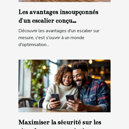
Les avantages insoupçonnés
d'un escalier conçu
spécialement pour vous
Découvrir les avantages d'un escalier sur
mesure, c'est s'ouvrir à un monde
d'optimisation...
Maximiser la sécurité sur les