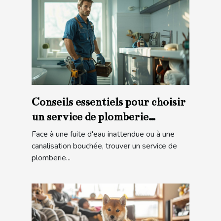
Conseils essentiels pour choisir
un service de plomberie
d'urgence
Face à une fuite d'eau inattendue ou à une
canalisation bouchée, trouver un service de
plomberie...