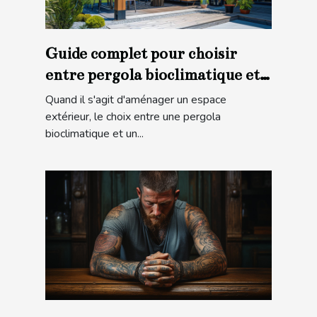
Guide complet pour choisir
entre pergola bioclimatique et
store banne
Quand il s'agit d'aménager un espace
extérieur, le choix entre une pergola
bioclimatique et un...