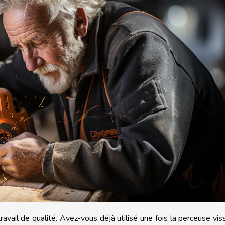
 travail de qualité. Avez-vous déjà utilisé une fois la perceuse vi