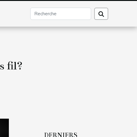
 fil?
DERNIERS