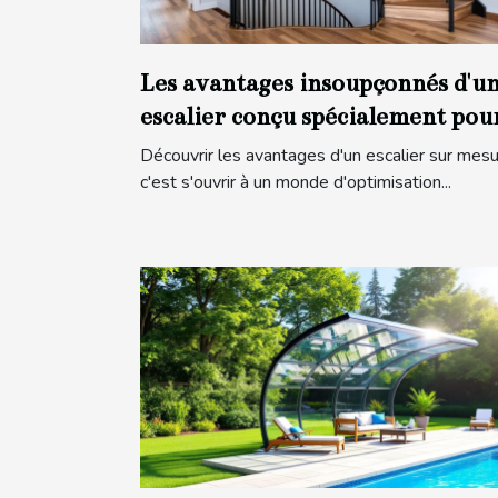
Les avantages insoupçonnés d'u
escalier conçu spécialement pou
vous
Découvrir les avantages d'un escalier sur mesu
c'est s'ouvrir à un monde d'optimisation...