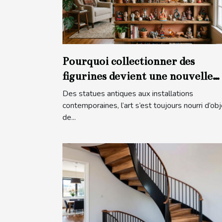
Pourquoi collectionner des
figurines devient une nouvelle
forme d’art
Des statues antiques aux installations
contemporaines, l’art s’est toujours nourri d’obj
de...