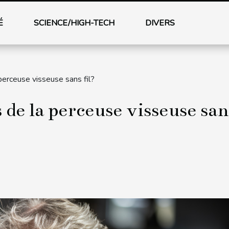
É
SCIENCE/HIGH-TECH
DIVERS
perceuse visseuse sans fil?
 de la perceuse visseuse sans