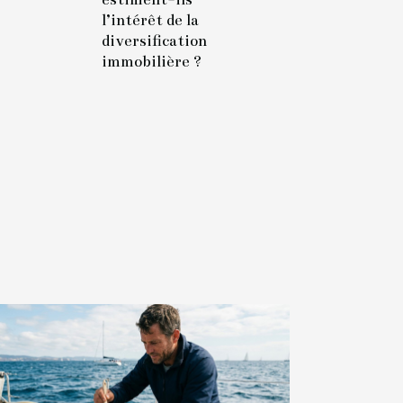
l’intérêt de la
diversification
immobilière ?