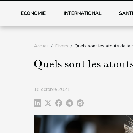
ECONOMIE
INTERNATIONAL
SANT
Accueil
Divers
Quels sont les atouts de la 
Quels sont les atouts
18 octobre 2021