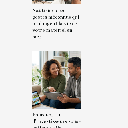
Nautisme : ces
gestes méconnus qui
prolongent la vie de
votre matériel en
mer
Pourquoi tant
d’investisseurs sous-
estiment-ils