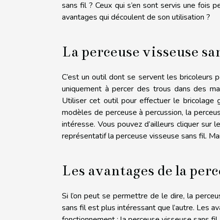
sans fil ? Ceux qui s’en sont servis une fois p
avantages qui découlent de son utilisation ?
La perceuse visseuse sans
C’est un outil dont se servent les bricoleurs 
uniquement à percer des trous dans des matér
Utiliser cet outil pour effectuer le bricolage 
modèles de perceuse à percussion, la perceuse v
intéresse. Vous pouvez d’ailleurs cliquer sur l
représentatif la perceuse visseuse sans fil. Mai
Les avantages de la perc
Si l’on peut se permettre de le dire, la perceus
sans fil est plus intéressant que l’autre. Les 
fonctionnement : la perceuse visseuse sans fil