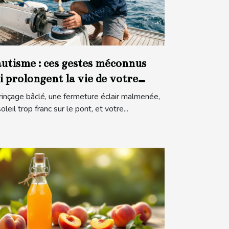
utisme : ces gestes méconnus
i prolongent la vie de votre
tériel en mer
rinçage bâclé, une fermeture éclair malmenée,
oleil trop franc sur le pont, et votre...