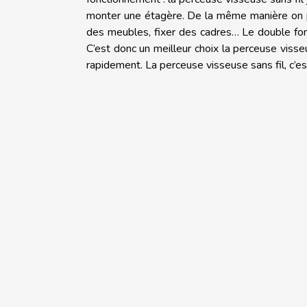
monter une étagère. De la même manière on p
des meubles, fixer des cadres… Le double fon
C’est donc un meilleur choix la perceuse visseu
rapidement. La perceuse visseuse sans fil, c’est