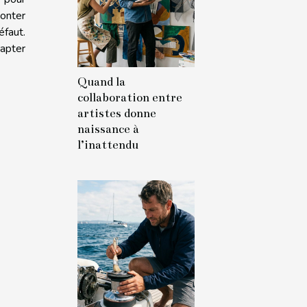
monter
éfaut.
dapter
Quand la
collaboration entre
artistes donne
naissance à
l’inattendu