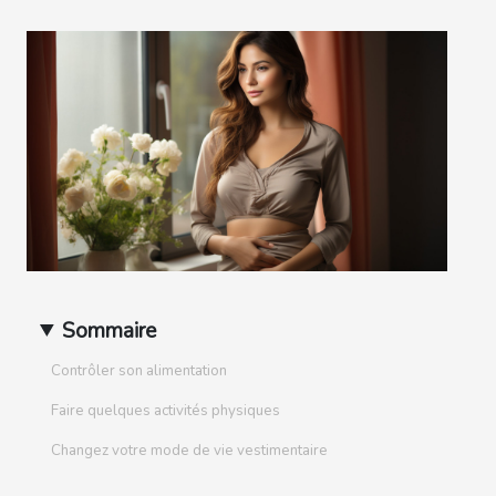
Sommaire
Contrôler son alimentation
Faire quelques activités physiques
Changez votre mode de vie vestimentaire