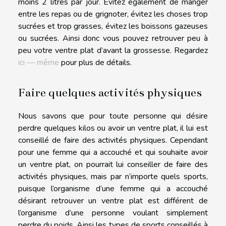
moins 2 litres par jour. Évitez également de manger
entre les repas ou de grignoter, évitez les choses trop
sucrées et trop grasses, évitez les boissons gazeuses
ou sucrées. Ainsi donc vous pouvez retrouver peu à
peu votre ventre plat d’avant la grossesse. Regardez
ici — même
pour plus de détails.
Faire quelques activités physiques
Nous savons que pour toute personne qui désire
perdre quelques kilos ou avoir un ventre plat, il lui est
conseillé de faire des activités physiques. Cependant
pour une femme qui a accouché et qui souhaite avoir
un ventre plat, on pourrait lui conseiller de faire des
activités physiques, mais par n’importe quels sports,
puisque l’organisme d’une femme qui a accouché
désirant retrouver un ventre plat est différent de
l’organisme d’une personne voulant simplement
perdre du poids. Ainsi les types de sports conseillés à