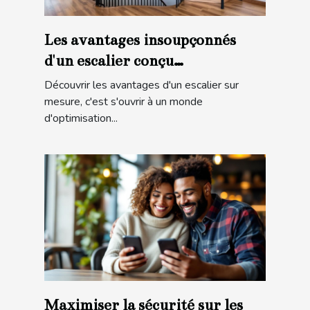
Les avantages insoupçonnés
d'un escalier conçu
spécialement pour vous
Découvrir les avantages d'un escalier sur
mesure, c'est s'ouvrir à un monde
d'optimisation...
Maximiser la sécurité sur les