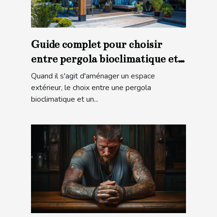
Guide complet pour choisir
entre pergola bioclimatique et
store banne
Quand il s'agit d'aménager un espace
extérieur, le choix entre une pergola
bioclimatique et un...