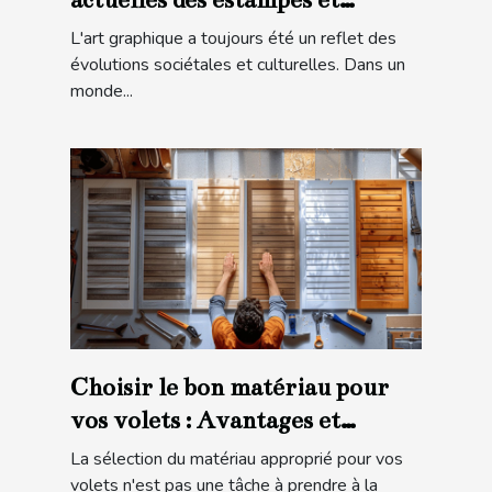
lithographies modernes
L'art graphique a toujours été un reflet des
évolutions sociétales et culturelles. Dans un
monde...
Choisir le bon matériau pour
vos volets : Avantages et
considérations
La sélection du matériau approprié pour vos
volets n'est pas une tâche à prendre à la