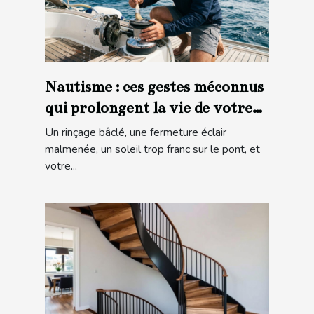
Nautisme : ces gestes méconnus
qui prolongent la vie de votre
matériel en mer
Un rinçage bâclé, une fermeture éclair
malmenée, un soleil trop franc sur le pont, et
votre...