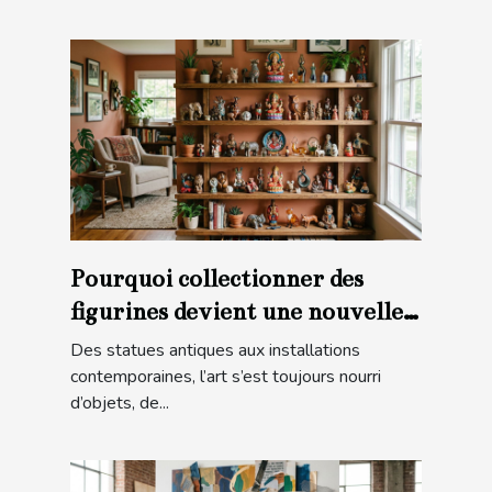
Pourquoi collectionner des
figurines devient une nouvelle
forme d’art
Des statues antiques aux installations
contemporaines, l’art s’est toujours nourri
d’objets, de...