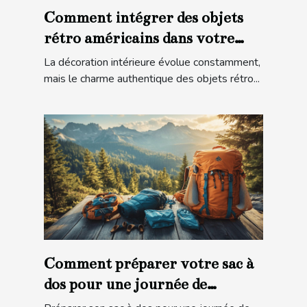
Comment intégrer des objets
rétro américains dans votre
décoration moderne ?
La décoration intérieure évolue constamment,
mais le charme authentique des objets rétro...
Comment préparer votre sac à
dos pour une journée de
randonnée en montagne ?