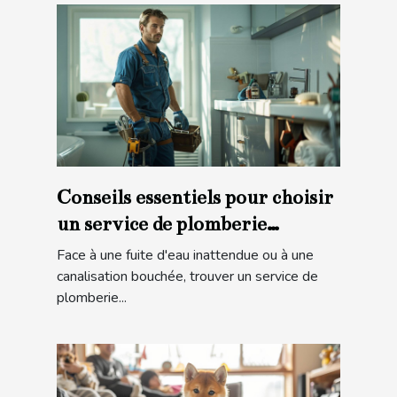
Conseils essentiels pour choisir
un service de plomberie
d'urgence
Face à une fuite d'eau inattendue ou à une
canalisation bouchée, trouver un service de
plomberie...