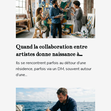
Quand la collaboration entre
artistes donne naissance à
l’inattendu
Ils se rencontrent parfois au détour d’une
résidence, parfois via un DM, souvent autour
d’une...