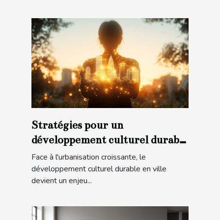
Stratégies pour un
développement culturel durable
en ville
Face à l'urbanisation croissante, le
développement culturel durable en ville
devient un enjeu...