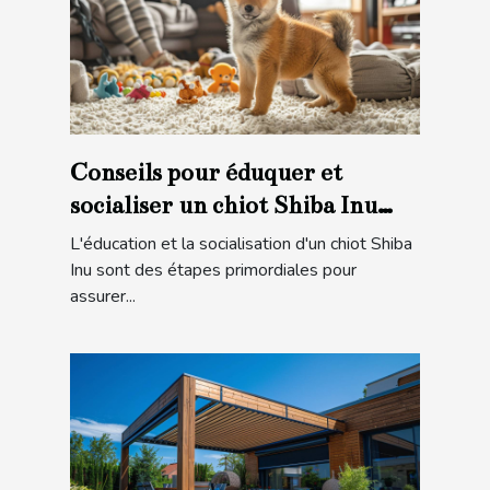
Conseils pour éduquer et
socialiser un chiot Shiba Inu
pour une intégration familiale
L'éducation et la socialisation d'un chiot Shiba
réussie
Inu sont des étapes primordiales pour
assurer...