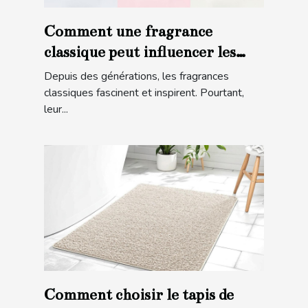
Comment une fragrance
classique peut influencer les
tendances modernes ?
Depuis des générations, les fragrances
classiques fascinent et inspirent. Pourtant,
leur...
Comment choisir le tapis de