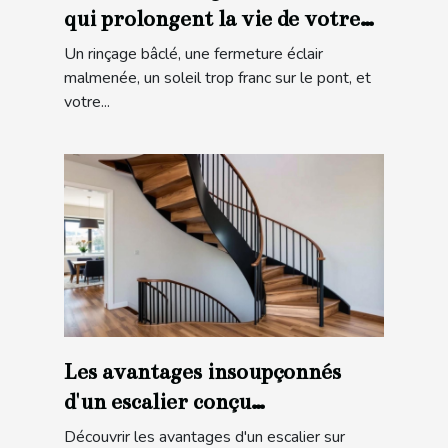
qui prolongent la vie de votre
matériel en mer
Un rinçage bâclé, une fermeture éclair
malmenée, un soleil trop franc sur le pont, et
votre...
Les avantages insoupçonnés
d'un escalier conçu
spécialement pour vous
Découvrir les avantages d'un escalier sur