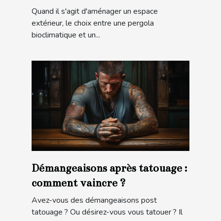
store banne
Quand il s'agit d'aménager un espace
extérieur, le choix entre une pergola
bioclimatique et un...
Démangeaisons après tatouage :
comment vaincre ?
Avez-vous des démangeaisons post
tatouage ? Ou désirez-vous vous tatouer ? Il