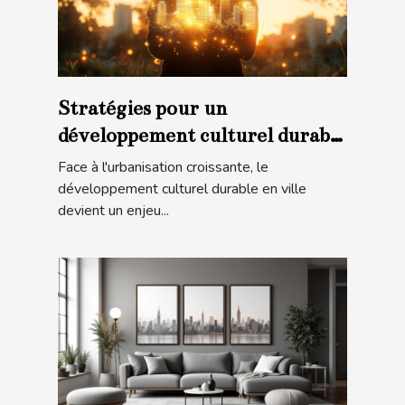
Stratégies pour un
développement culturel durable
en ville
Face à l'urbanisation croissante, le
développement culturel durable en ville
devient un enjeu...