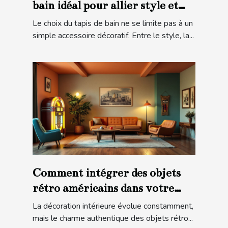
bain idéal pour allier style et
sécurité ?
Le choix du tapis de bain ne se limite pas à un
simple accessoire décoratif. Entre le style, la...
Comment intégrer des objets
rétro américains dans votre
décoration moderne ?
La décoration intérieure évolue constamment,
mais le charme authentique des objets rétro...