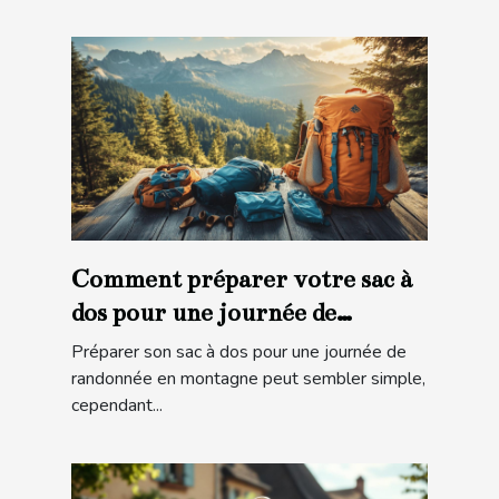
Comment préparer votre sac à
dos pour une journée de
randonnée en montagne ?
Préparer son sac à dos pour une journée de
randonnée en montagne peut sembler simple,
cependant...