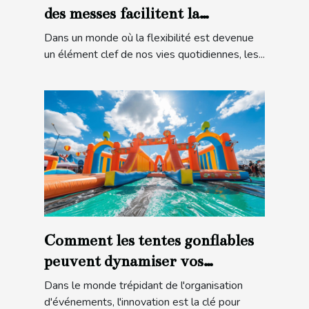
des messes facilitent la
participation
Dans un monde où la flexibilité est devenue
un élément clef de nos vies quotidiennes, les...
Comment les tentes gonflables
peuvent dynamiser vos
événements
Dans le monde trépidant de l'organisation
d'événements, l'innovation est la clé pour