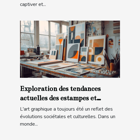
captiver et...
Exploration des tendances
actuelles des estampes et
lithographies modernes
L'art graphique a toujours été un reflet des
évolutions sociétales et culturelles. Dans un
monde...