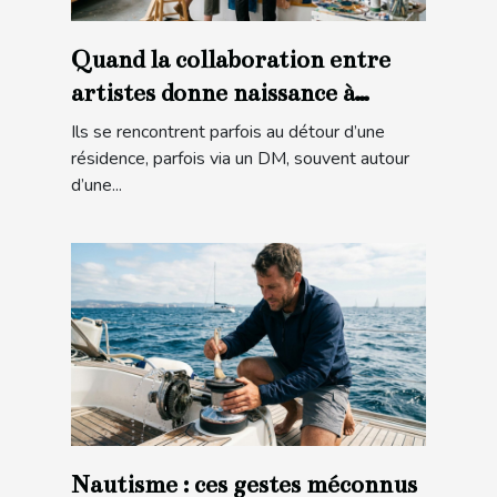
Quand la collaboration entre
artistes donne naissance à
l’inattendu
Ils se rencontrent parfois au détour d’une
résidence, parfois via un DM, souvent autour
d’une...
Nautisme : ces gestes méconnus