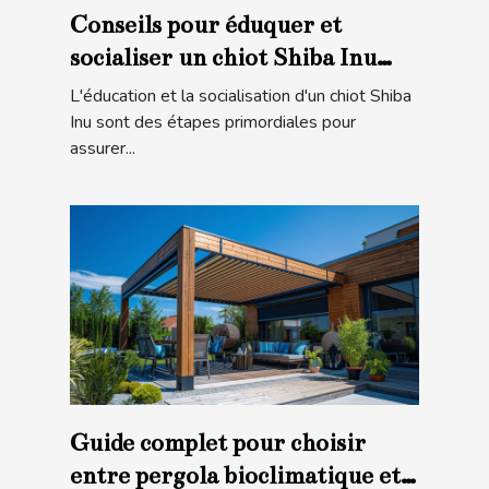
Conseils pour éduquer et
socialiser un chiot Shiba Inu
pour une intégration familiale
L'éducation et la socialisation d'un chiot Shiba
réussie
Inu sont des étapes primordiales pour
assurer...
Guide complet pour choisir
entre pergola bioclimatique et