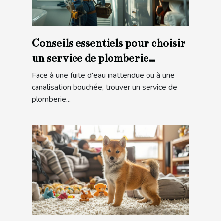
Conseils essentiels pour choisir
un service de plomberie
d'urgence
Face à une fuite d'eau inattendue ou à une
canalisation bouchée, trouver un service de
plomberie...