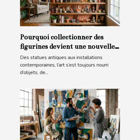
Pourquoi collectionner des
figurines devient une nouvelle
forme d’art
Des statues antiques aux installations
contemporaines, l’art s’est toujours nourri
d’objets, de...