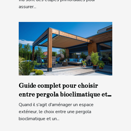
assurer...
Guide complet pour choisir
entre pergola bioclimatique et
store banne
Quand il s'agit d'aménager un espace
extérieur, le choix entre une pergola
bioclimatique et un...