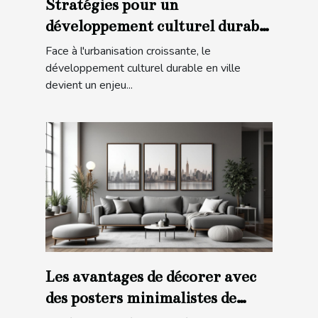
Stratégies pour un
développement culturel durable
en ville
Face à l'urbanisation croissante, le
développement culturel durable en ville
devient un enjeu...
Les avantages de décorer avec
des posters minimalistes de