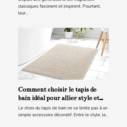
classiques fascinent et inspirent. Pourtant,
leur...
Comment choisir le tapis de
bain idéal pour allier style et
sécurité ?
Le choix du tapis de bain ne se limite pas à un
simple accessoire décoratif. Entre le style, la...