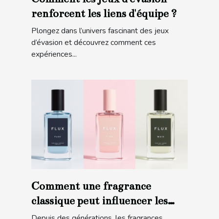
renforcent les liens d'équipe ?
Plongez dans l’univers fascinant des jeux
d’évasion et découvrez comment ces
expériences...
Comment une fragrance
classique peut influencer les
tendances modernes ?
Depuis des générations, les fragrances