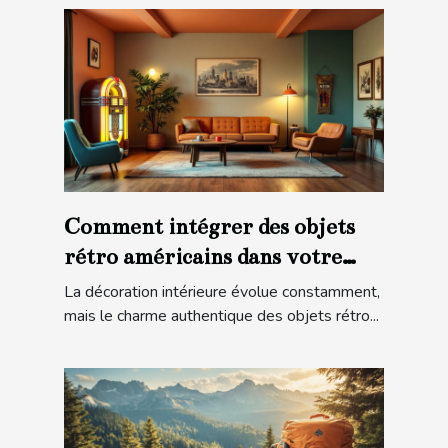
Comment intégrer des objets
rétro américains dans votre
décoration moderne ?
La décoration intérieure évolue constamment,
mais le charme authentique des objets rétro...