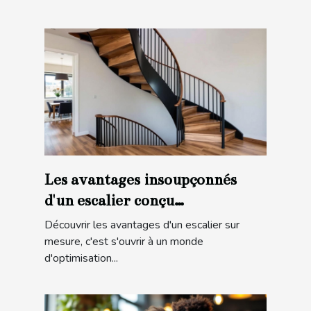
Les avantages insoupçonnés
d'un escalier conçu
spécialement pour vous
Découvrir les avantages d'un escalier sur
mesure, c'est s'ouvrir à un monde
d'optimisation...