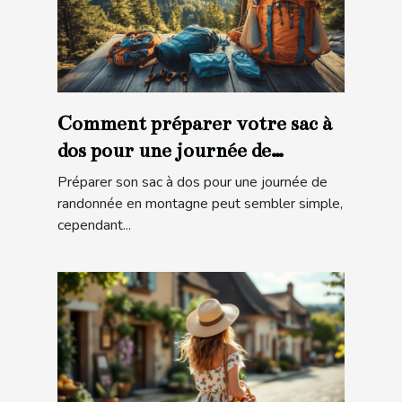
Comment préparer votre sac à
dos pour une journée de
randonnée en montagne ?
Préparer son sac à dos pour une journée de
randonnée en montagne peut sembler simple,
cependant...