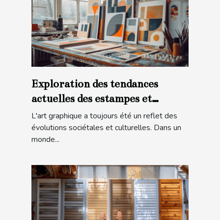
Exploration des tendances
actuelles des estampes et
lithographies modernes
L'art graphique a toujours été un reflet des
évolutions sociétales et culturelles. Dans un
monde...