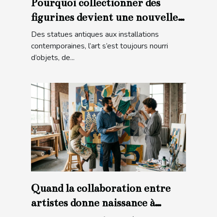
Pourquoi collectionner des
figurines devient une nouvelle
forme d’art
Des statues antiques aux installations
contemporaines, l’art s’est toujours nourri
d’objets, de...
Quand la collaboration entre
artistes donne naissance à