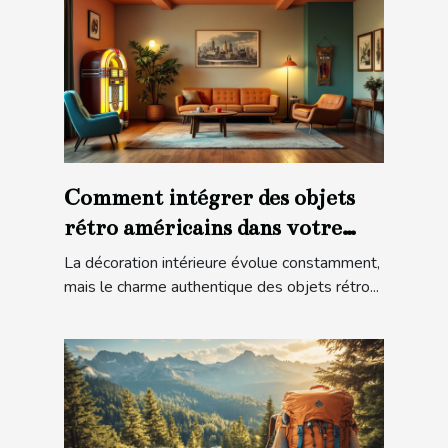
Comment intégrer des objets
rétro américains dans votre
décoration moderne ?
La décoration intérieure évolue constamment,
mais le charme authentique des objets rétro...