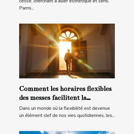
cesse, cherchant à allier esthétique et sens.
Parmi...
Comment les horaires flexibles
des messes facilitent la
participation
Dans un monde où la flexibilité est devenue
un élément clef de nos vies quotidiennes, les...