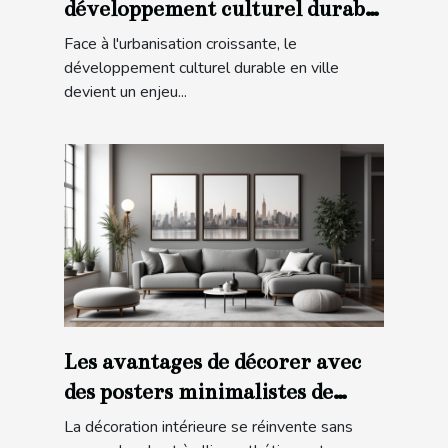
développement culturel durable
en ville
Face à l'urbanisation croissante, le
développement culturel durable en ville
devient un enjeu...
Les avantages de décorer avec
des posters minimalistes de
villes
La décoration intérieure se réinvente sans