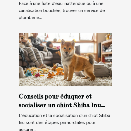
d'urgence
Face à une fuite d'eau inattendue ou à une
canalisation bouchée, trouver un service de
plomberie...
Conseils pour éduquer et
socialiser un chiot Shiba Inu
pour une intégration familiale
L'éducation et la socialisation d'un chiot Shiba
réussie
Inu sont des étapes primordiales pour
assurer...