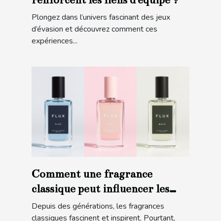
Plongez dans l’univers fascinant des jeux
d’évasion et découvrez comment ces
expériences...
Comment une fragrance
classique peut influencer les
tendances modernes ?
Depuis des générations, les fragrances
classiques fascinent et inspirent. Pourtant,