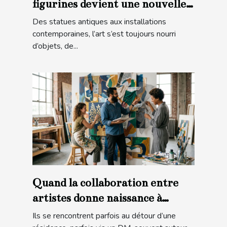
figurines devient une nouvelle
forme d’art
Des statues antiques aux installations
contemporaines, l’art s’est toujours nourri
d’objets, de...
Quand la collaboration entre
artistes donne naissance à
l’inattendu
Ils se rencontrent parfois au détour d’une