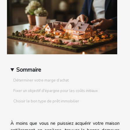
Sommaire
Déterminer votre marge d’achat
Fixer un objectif d'épargne pour les coûts initiaux
Choisir le bon type de prêt immobilier
À moins que vous ne puissiez acquérir votre maison