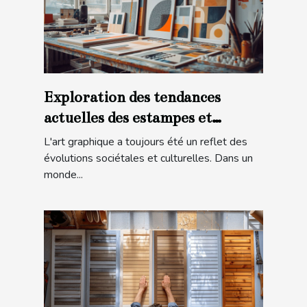
Exploration des tendances
actuelles des estampes et
lithographies modernes
L'art graphique a toujours été un reflet des
évolutions sociétales et culturelles. Dans un
monde...