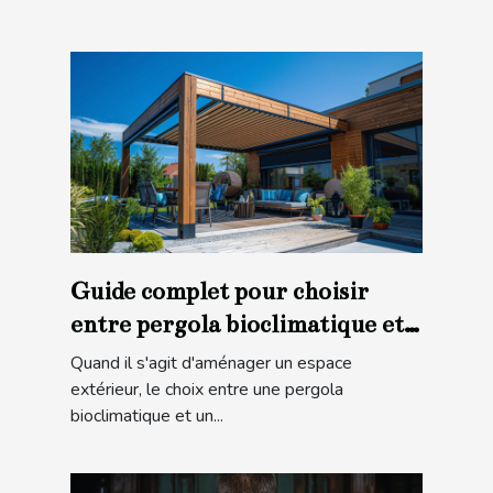
Guide complet pour choisir
entre pergola bioclimatique et
store banne
Quand il s'agit d'aménager un espace
extérieur, le choix entre une pergola
bioclimatique et un...