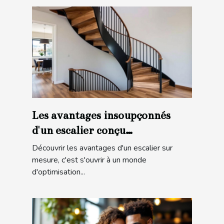
Les avantages insoupçonnés
d'un escalier conçu
spécialement pour vous
Découvrir les avantages d'un escalier sur
mesure, c'est s'ouvrir à un monde
d'optimisation...