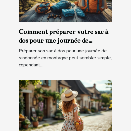
Comment préparer votre sac à
dos pour une journée de
randonnée en montagne ?
Préparer son sac à dos pour une journée de
randonnée en montagne peut sembler simple,
cependant...