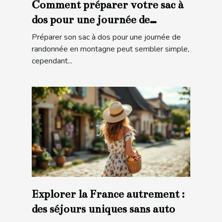
Comment préparer votre sac à
dos pour une journée de
randonnée en montagne ?
Préparer son sac à dos pour une journée de
randonnée en montagne peut sembler simple,
cependant...
Explorer la France autrement :
des séjours uniques sans auto