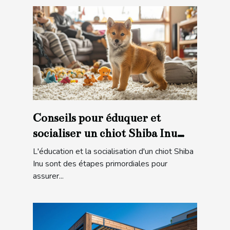
Conseils pour éduquer et
socialiser un chiot Shiba Inu
pour une intégration familiale
L'éducation et la socialisation d'un chiot Shiba
réussie
Inu sont des étapes primordiales pour
assurer...