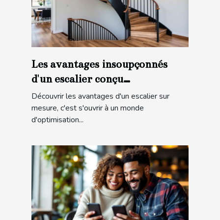
Les avantages insoupçonnés
d'un escalier conçu
spécialement pour vous
Découvrir les avantages d'un escalier sur
mesure, c'est s'ouvrir à un monde
d'optimisation...