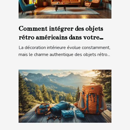
Comment intégrer des objets
rétro américains dans votre
décoration moderne ?
La décoration intérieure évolue constamment,
mais le charme authentique des objets rétro...