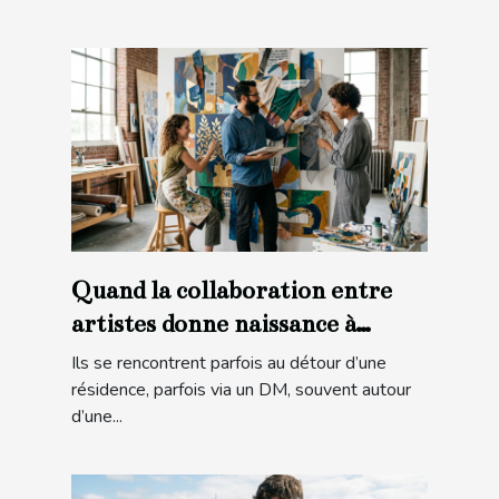
Quand la collaboration entre
artistes donne naissance à
l’inattendu
Ils se rencontrent parfois au détour d’une
résidence, parfois via un DM, souvent autour
d’une...