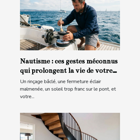
Nautisme : ces gestes méconnus
qui prolongent la vie de votre
matériel en mer
Un rinçage bâclé, une fermeture éclair
malmenée, un soleil trop franc sur le pont, et
votre...