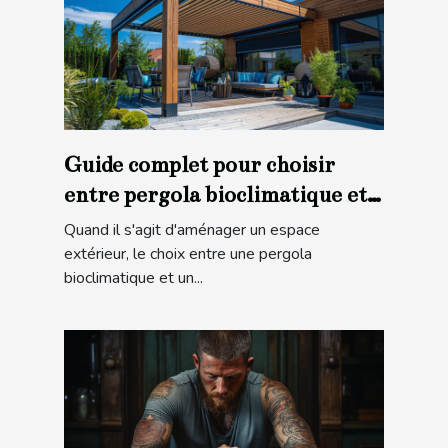
Guide complet pour choisir
entre pergola bioclimatique et
store banne
Quand il s'agit d'aménager un espace
extérieur, le choix entre une pergola
bioclimatique et un...