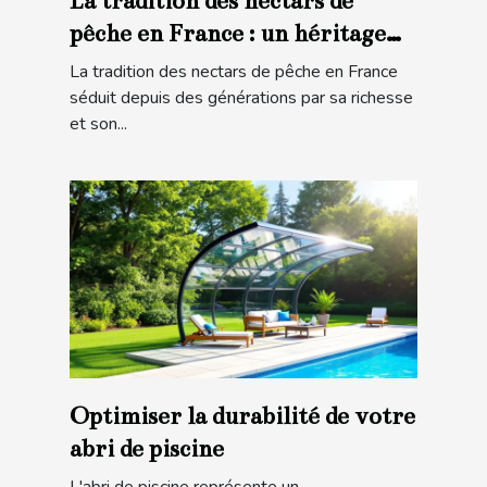
La tradition des nectars de
pêche en France : un héritage
gustatif
La tradition des nectars de pêche en France
séduit depuis des générations par sa richesse
et son...
Optimiser la durabilité de votre
abri de piscine