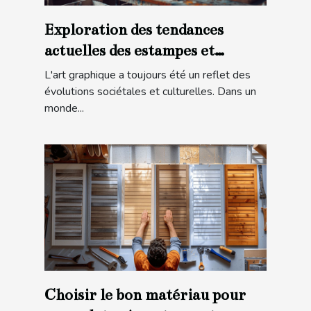
Exploration des tendances
actuelles des estampes et
lithographies modernes
L'art graphique a toujours été un reflet des
évolutions sociétales et culturelles. Dans un
monde...
Choisir le bon matériau pour