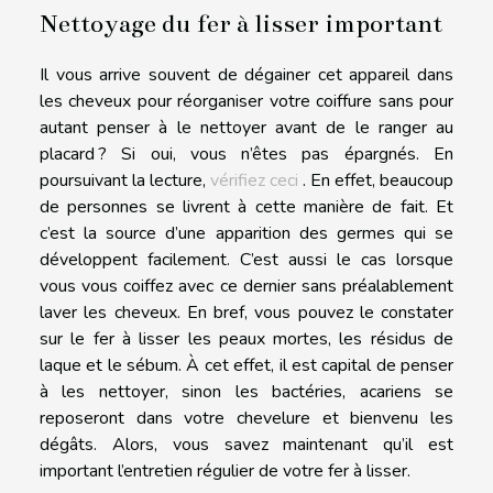
Nettoyage du fer à lisser important
Il vous arrive souvent de dégainer cet appareil dans
les cheveux pour réorganiser votre coiffure sans pour
autant penser à le nettoyer avant de le ranger au
placard ? Si oui, vous n’êtes pas épargnés. En
poursuivant la lecture,
vérifiez ceci
. En effet, beaucoup
de personnes se livrent à cette manière de fait. Et
c’est la source d’une apparition des germes qui se
développent facilement. C’est aussi le cas lorsque
vous vous coiffez avec ce dernier sans préalablement
laver les cheveux. En bref, vous pouvez le constater
sur le fer à lisser les peaux mortes, les résidus de
laque et le sébum. À cet effet, il est capital de penser
à les nettoyer, sinon les bactéries, acariens se
reposeront dans votre chevelure et bienvenu les
dégâts. Alors, vous savez maintenant qu’il est
important l’entretien régulier de votre fer à lisser.