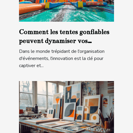
Comment les tentes gonflables
peuvent dynamiser vos
événements
Dans le monde trépidant de l'organisation
d'événements, l'innovation est la clé pour
captiver et...