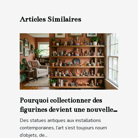
Articles Similaires
Pourquoi collectionner des
figurines devient une nouvelle
forme d’art
Des statues antiques aux installations
contemporaines, l’art s’est toujours nourri
d’objets, de...