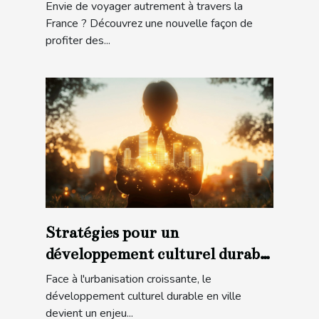
Envie de voyager autrement à travers la
France ? Découvrez une nouvelle façon de
profiter des...
Stratégies pour un
développement culturel durable
en ville
Face à l'urbanisation croissante, le
développement culturel durable en ville
devient un enjeu...