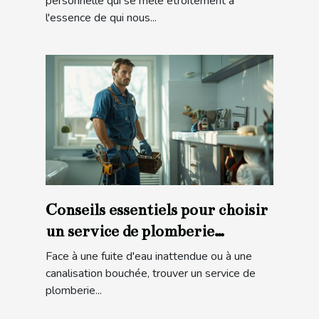
personnelle qui se mêle étroitement à
l'essence de qui nous...
Conseils essentiels pour choisir
un service de plomberie
d'urgence
Face à une fuite d'eau inattendue ou à une
canalisation bouchée, trouver un service de
plomberie...