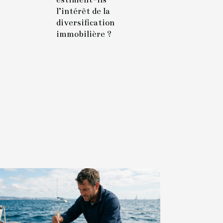
l’intérêt de la
diversification
immobilière ?