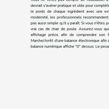
devrait s'avérer pratique et utile pour complé
le poids de chaque ingrédient avec une e
modernité, les professionnels recommandent ce
pas aussi simple qu'il y paraît. Si vous n'êtes p
vrai cas de chair de poule. Assurez-vous qu
affichage précis afin de comprendre son f
Marche/Arrêt d'une balance électronique afin 
balance numérique affiche "0" dessus. Le pesa