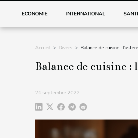
ECONOMIE
INTERNATIONAL
SANT
Accueil
Divers
Balance de cuisine : l'usten
Balance de cuisine : 
24 septembre 2022