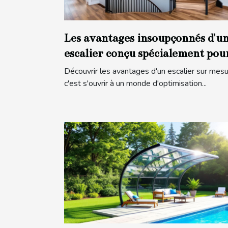
Les avantages insoupçonnés d'u
escalier conçu spécialement pou
vous
Découvrir les avantages d'un escalier sur mesu
c'est s'ouvrir à un monde d'optimisation...