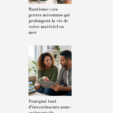
Nautisme : ces
gestes méconnus qui
prolongent la vie de
votre matériel en
mer
Pourquoi tant
d’investisseurs sous-
estiment-ils