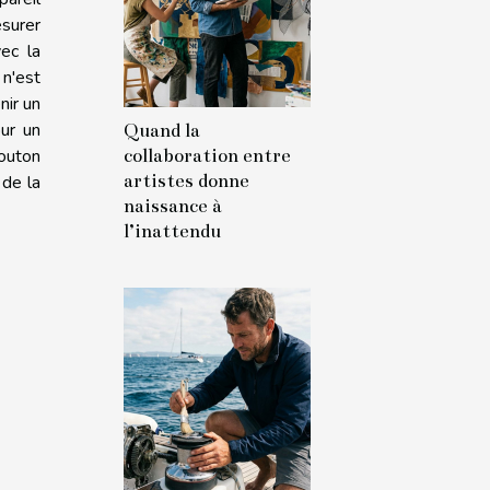
esurer
ec la
 n'est
nir un
ur un
Quand la
collaboration entre
outon
artistes donne
 de la
naissance à
l’inattendu