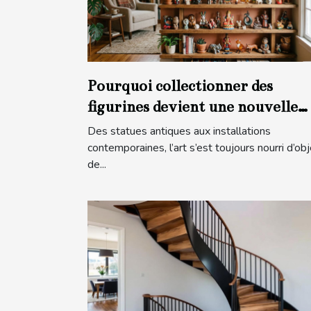
Pourquoi collectionner des
figurines devient une nouvelle
forme d’art
Des statues antiques aux installations
contemporaines, l’art s’est toujours nourri d’obj
de...