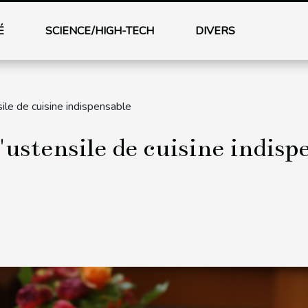
É
SCIENCE/HIGH-TECH
DIVERS
sile de cuisine indispensable
l'ustensile de cuisine indisp