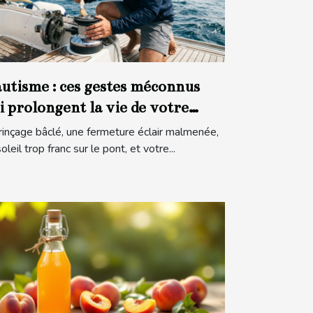
utisme : ces gestes méconnus
i prolongent la vie de votre
tériel en mer
rinçage bâclé, une fermeture éclair malmenée,
oleil trop franc sur le pont, et votre...