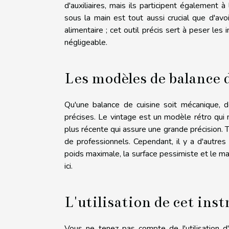
d'auxiliaires, mais ils participent également 
sous la main est tout aussi crucial que d'avoi
alimentaire ; cet outil précis sert à peser le
négligeable.
Les modèles de balance 
Qu'une balance de cuisine soit mécanique, 
précises. Le vintage est un modèle rétro qui 
plus récente qui assure une grande précision.
de professionnels. Cependant, il y a d'autres
poids maximale, la surface pessimiste et le mat
ici
.
L'utilisation de cet in
Vous ne tenez pas compte de l'utilisation d'u