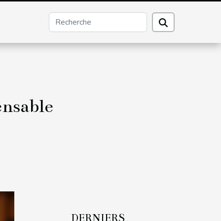
ensable
DERNIERS