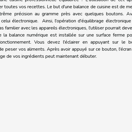
ter toutes vos recettes. Le but d'une balance de cuisine est de m
xtrême précision au gramme près avec quelques boutons. Av
lui électronique. Ainsi, l'opération d'équilibrage électronique
as familier avec les appareils électroniques, l'utiliser pourrait deve
e la balance numérique est installée sur une surface ferme po
onctionnement. Vous devez l'éclairer en appuyant sur le b
de peser vos aliments. Après avoir appuyé sur ce bouton, l'écran
ge de vos ingrédients peut maintenant débuter.