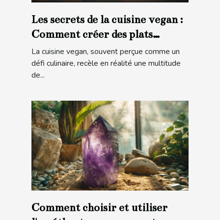
Les secrets de la cuisine vegan :
Comment créer des plats
savoureux sans produits
La cuisine vegan, souvent perçue comme un
animaux
défi culinaire, recèle en réalité une multitude
de...
Comment choisir et utiliser