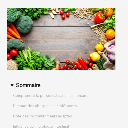
Sommaire
Comprendre la personnalisation alimentaire
L’impact des allergies et intolérances
Rôle des micronutriments adaptés
Influence du microbiote intestinal