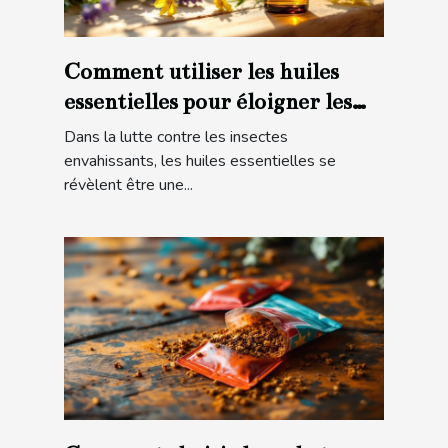
Comment utiliser les huiles
essentielles pour éloigner les
insectes de la maison ?
Dans la lutte contre les insectes
envahissants, les huiles essentielles se
révèlent être une...