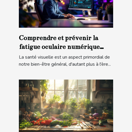
Comprendre et prévenir la
fatigue oculaire numérique
solutions pour la santé visuelle
La santé visuelle est un aspect primordial de
notre bien-être général, d'autant plus à l'ère...