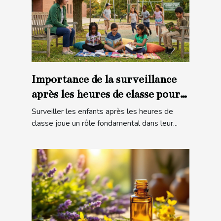
Importance de la surveillance
après les heures de classe pour
le développement des enfants
Surveiller les enfants après les heures de
classe joue un rôle fondamental dans leur...