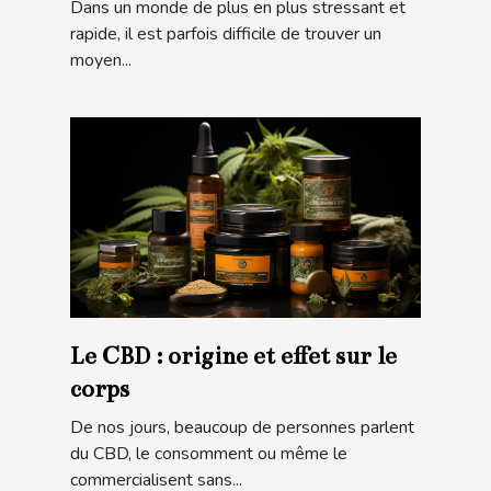
Dans un monde de plus en plus stressant et
rapide, il est parfois difficile de trouver un
moyen...
Le CBD : origine et effet sur le
corps
De nos jours, beaucoup de personnes parlent
du CBD, le consomment ou même le
commercialisent sans...