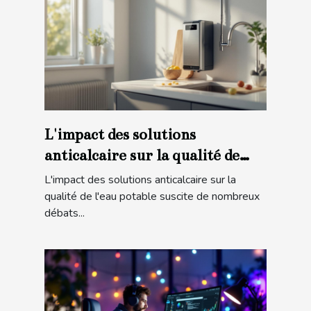
L'impact des solutions
anticalcaire sur la qualité de
l'eau potable
L'impact des solutions anticalcaire sur la
qualité de l'eau potable suscite de nombreux
débats...