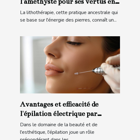
l'améthyste pour ses vertus en
lithothérapie
La lithothérapie, cette pratique ancestrale qui
se base sur l'énergie des pierres, connaît un...
Avantages et efficacité de
l'épilation électrique par
électrolyse
Dans le domaine de la beauté et de
l'esthétique, l'épilation joue un rôle
prépondérant dans les...