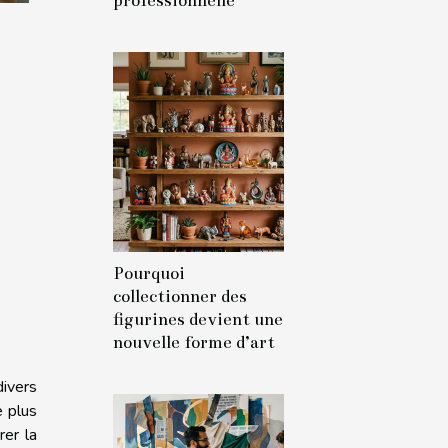
professionnelle
Pourquoi
collectionner des
figurines devient une
nouvelle forme d’art
ivers
e plus
rer la