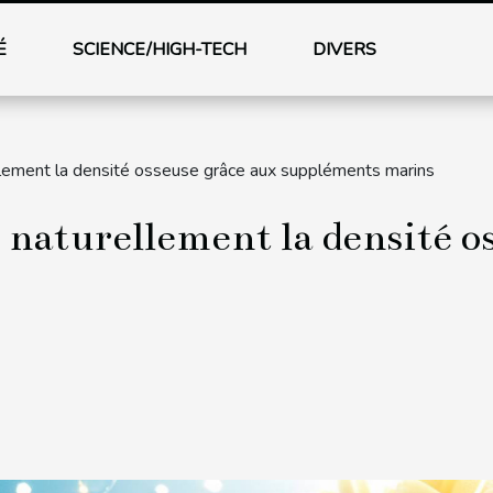
É
SCIENCE/HIGH-TECH
DIVERS
lement la densité osseuse grâce aux suppléments marins
aturellement la densité os