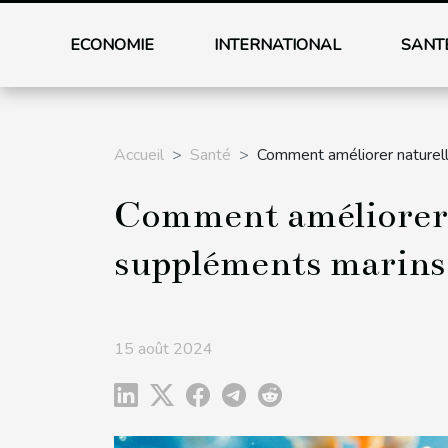
ECONOMIE
INTERNATIONAL
SANT
Accueil
Santé
Comment améliorer naturel
Comment améliorer n
suppléments marins
15 août 2024