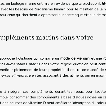
sés en biologie marine ont mis en évidence que la biodisponibili
 avec les besoins de l'organisme humain pour le maintien de la
 pour ceux qui cherchent à optimiser leur santé squelettique de m
uppléments marins dans votre
 approche holistique qui combine un
mode de vie sain
et une
r
ts alimentaires marins
dans votre régime quotidien peut cont
bénéficier pleinement de leurs propriétés, il est recommandé de 
nergie alimentaire
en les associant à des aliments qui en maxi
e à intégrer ces compléments durant les repas pour facilite
xemple, consommer des compléments à base d'algues riches en c
 des sources de vitamine D peut améliorer l'absorption du calci