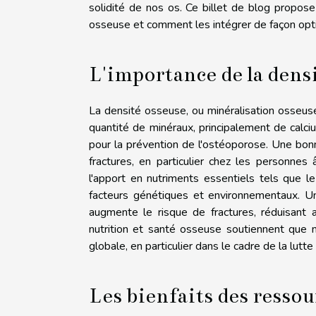
solidité de nos os. Ce billet de blog propose
osseuse et comment les intégrer de façon opti
L'importance de la dens
La densité osseuse, ou minéralisation osseuse, 
quantité de minéraux, principalement de calci
pour la prévention de l'ostéoporose. Une bo
fractures, en particulier chez les personne
l'apport en nutriments essentiels tels que le 
facteurs génétiques et environnementaux. Un
augmente le risque de fractures, réduisant a
nutrition et santé osseuse soutiennent que 
globale, en particulier dans le cadre de la lut
Les bienfaits des resso