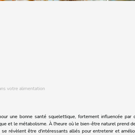
ns votre alimentation
our une bonne santé squelettique, fortement influencée par d
ysique et le métabolisme. À l'heure où le bien-être naturel prend d
se révèlent être d'intéressants alliés pour entretenir et amélio