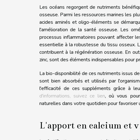
Les océans regorgent de nutriments bénéfiqu
osseuse. Parmi les ressources marines les pl
acides aminés et oligo-éléments se démarque
l'amélioration de la santé osseuse. Les omé
processus inflammatoires pouvant affecter les
essentielle à la robustesse du tissu osseux. 
contribuent à la régénération osseuse. En ou
zinc, sont des éléments indispensables pour pré
La bio-disponibilité de ces nutriments issus de
sont bien absorbés et utilisés par l'organism
l'efficacité de ces suppléments grâce à l
d'informations, suivez ce lien
, où vous pour
naturelles dans votre quotidien pour favoriser
L'apport en calcium et 