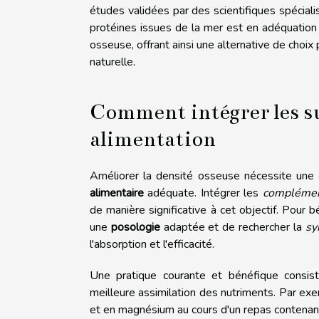
études validées par des scientifiques spéciali
protéines issues de la mer est en adéquation
osseuse, offrant ainsi une alternative de choix
naturelle.
Comment intégrer les s
alimentation
Améliorer la densité osseuse nécessite une
alimentaire
adéquate. Intégrer les
complémen
de manière significative à cet objectif. Pour 
une
posologie
adaptée et de rechercher la
sy
l'absorption et l'efficacité.
Une pratique courante et bénéfique consist
meilleure assimilation des nutriments. Par e
et en magnésium au cours d'un repas contenant