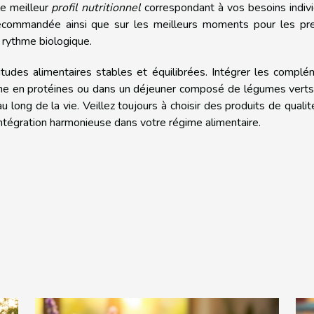
le meilleur
profil nutritionnel
correspondant à vos besoins indiv
 recommandée ainsi que sur les meilleurs moments pour les pre
e rythme biologique.
itudes alimentaires stables et équilibrées. Intégrer les compl
iche en protéines ou dans un déjeuner composé de légumes vert
 long de la vie. Veillez toujours à choisir des produits de qualit
intégration harmonieuse dans votre régime alimentaire.