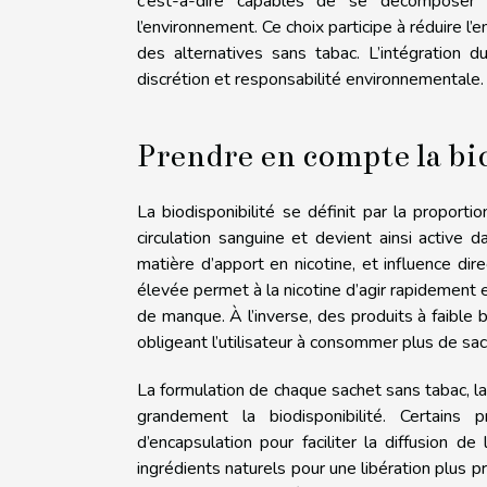
c’est-à-dire capables de se décomposer 
l’environnement. Ce choix participe à réduire l
des alternatives sans tabac. L’intégration du
discrétion et responsabilité environnementale.
Prendre en compte la bi
La biodisponibilité se définit par la proportio
circulation sanguine et devient ainsi active 
matière d’apport en nicotine, et influence dire
élevée permet à la nicotine d’agir rapidement e
de manque. À l’inverse, des produits à faible 
obligeant l’utilisateur à consommer plus de sac
La formulation de chaque sachet sans tabac, la
grandement la biodisponibilité. Certains 
d’encapsulation pour faciliter la diffusion d
ingrédients naturels pour une libération plus 