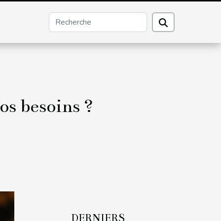
os besoins ?
DERNIERS