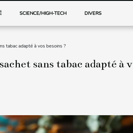
É
SCIENCE/HIGH-TECH
DIVERS
ns tabac adapté à vos besoins ?
achet sans tabac adapté à v