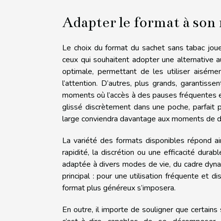
Adapter le format à son
Le choix du format du sachet sans tabac joue 
ceux qui souhaitent adopter une alternative a
optimale, permettant de les utiliser aiséme
l’attention. D’autres, plus grands, garantiss
moments où l’accès à des pauses fréquentes es
glissé discrètement dans une poche, parfait po
large conviendra davantage aux moments de d
La variété des formats disponibles répond ains
rapidité, la discrétion ou une efficacité durab
adaptée à divers modes de vie, du cadre dynami
principal : pour une utilisation fréquente et d
format plus généreux s’imposera.
En outre, il importe de souligner que certain