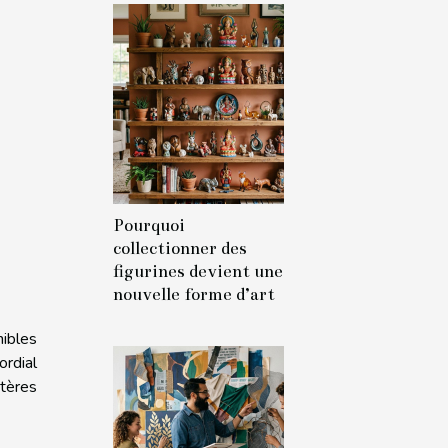
Pourquoi
collectionner des
figurines devient une
nouvelle forme d’art
ibles
ordial
itères