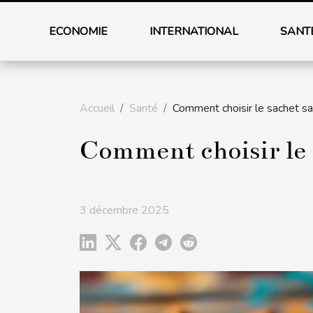
ECONOMIE
INTERNATIONAL
SANT
Accueil
Santé
Comment choisir le sachet sa
Comment choisir le s
3 décembre 2025