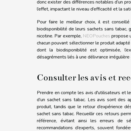
donc exister des différences notables d’un produ
l’effet, impactant le niveau d’efficacité et la sat
Pour faire le meilleur choix, il est consei
biodisponibilité de leurs sachets sans tabac, 
nicotine. Par exemple,
NEOPouches
propose un
chacun pouvant sélectionner le produit adapté à
dont la biodisponibilité est optimisée, l’
désagréments liés à une délivrance irrégulière 
Consulter les avis et 
Prendre en compte les avis d'utilisateurs et l
d’un sachet sans tabac. Les avis sont des 
produit, tandis que le retour d’expérience dés
sachet sans tabac. Recueillir ces retours per
référence, évitant ainsi les erreurs de 
recommandations d’experts, souvent fondée