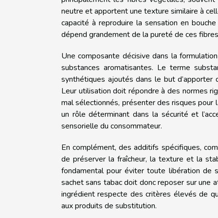
neutre et apportent une texture similaire à cel
capacité à reproduire la sensation en bouche 
dépend grandement de la pureté de ces fibres, 
Une composante décisive dans la formulation 
substances aromatisantes. Le terme substa
synthétiques ajoutés dans le but d’apporter d
Leur utilisation doit répondre à des normes ri
mal sélectionnés, présenter des risques pour l
un rôle déterminant dans la sécurité et l’acce
sensorielle du consommateur.
En complément, des additifs spécifiques, com
de préserver la fraîcheur, la texture et la st
fondamental pour éviter toute libération de s
sachet sans tabac doit donc reposer sur une at
ingrédient respecte des critères élevés de qu
aux produits de substitution.