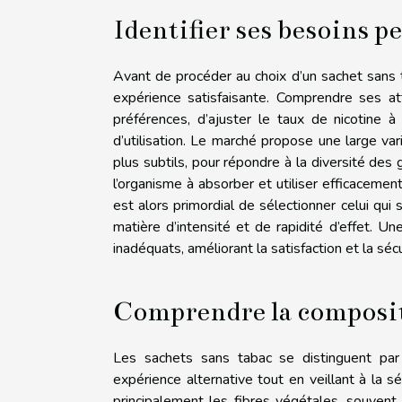
Identifier ses besoins p
Avant de procéder au choix d’un sachet sans t
expérience satisfaisante. Comprendre ses a
préférences, d’ajuster le taux de nicotine 
d’utilisation. Le marché propose une large va
plus subtils, pour répondre à la diversité des g
l’organisme à absorber et utiliser efficacement
est alors primordial de sélectionner celui q
matière d’intensité et de rapidité d’effet. U
inadéquats, améliorant la satisfaction et la sécur
Comprendre la composit
Les sachets sans tabac se distinguent par
expérience alternative tout en veillant à la sé
principalement les fibres végétales, souvent