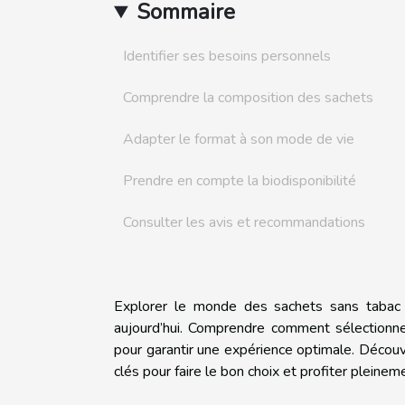
Sommaire
Identifier ses besoins personnels
Comprendre la composition des sachets
Adapter le format à son mode de vie
Prendre en compte la biodisponibilité
Consulter les avis et recommandations
Explorer le monde des sachets sans tabac
aujourd’hui. Comprendre comment sélectionne
pour garantir une expérience optimale. Découv
clés pour faire le bon choix et profiter pleine