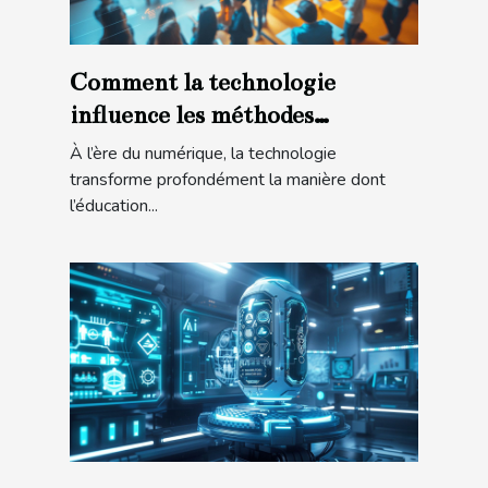
Comment la technologie
influence les méthodes
modernes d'éducation financière
À l’ère du numérique, la technologie
transforme profondément la manière dont
l’éducation...