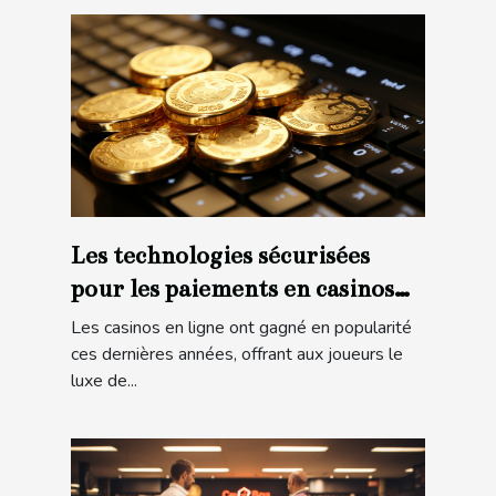
Les technologies sécurisées
pour les paiements en casinos
en ligne
Les casinos en ligne ont gagné en popularité
ces dernières années, offrant aux joueurs le
luxe de...