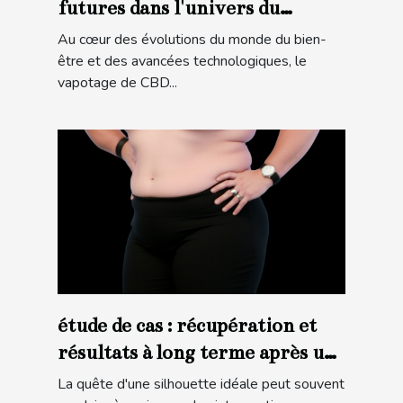
futures dans l'univers du
vapotage de CBD
Au cœur des évolutions du monde du bien-
être et des avancées technologiques, le
vapotage de CBD...
étude de cas : récupération et
résultats à long terme après une
liposuccion
La quête d'une silhouette idéale peut souvent