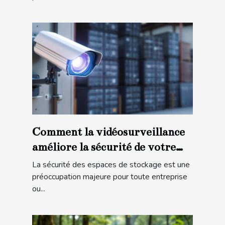
Comment la vidéosurveillance
améliore la sécurité de votre
espace de stockage ?
La sécurité des espaces de stockage est une
préoccupation majeure pour toute entreprise
ou...