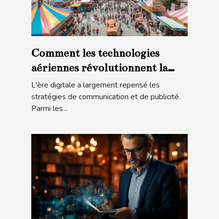
Comment les technologies
aériennes révolutionnent la
publicité événementielle
L'ère digitale a largement repensé les
stratégies de communication et de publicité.
Parmi les...