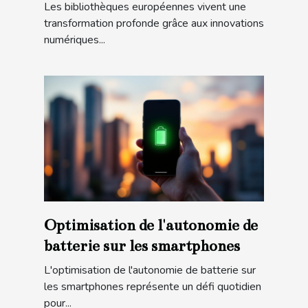
les bibliothèques en Europe ?
Les bibliothèques européennes vivent une
transformation profonde grâce aux innovations
numériques...
Optimisation de l'autonomie de
batterie sur les smartphones
L'optimisation de l'autonomie de batterie sur
les smartphones représente un défi quotidien
pour...