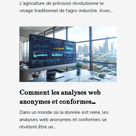
aérienne change l'agriculture
L'agriculture de précision révolutionne le
visage traditionnel de l'agro-industrie. Avec...
Comment les analyses web
anonymes et conformes
peuvent transformer votre
Dans un monde où la donnée est reine, les
stratégie numérique
analyses web anonymes et conformes se
révèlent être un...