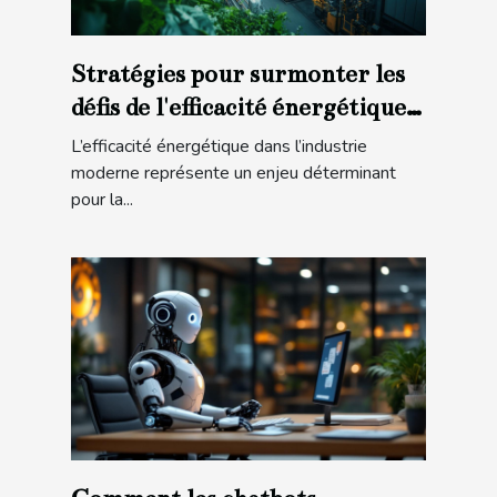
Stratégies pour surmonter les
défis de l'efficacité énergétique
dans l'industrie moderne
L’efficacité énergétique dans l’industrie
moderne représente un enjeu déterminant
pour la...