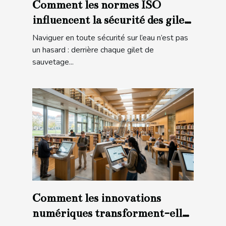
Comment les normes ISO
influencent la sécurité des gilets
de sauvetage ?
Naviguer en toute sécurité sur l’eau n’est pas
un hasard : derrière chaque gilet de
sauvetage...
Comment les innovations
numériques transforment-elles