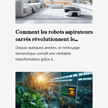
Comment les robots aspirateurs
carrés révolutionnent le
nettoyage domestique ?
Depuis quelques années, le nettoyage
domestique connaît une véritable
transformation grâce à...