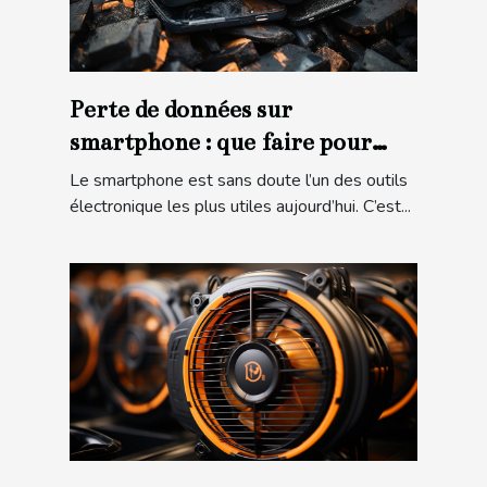
Perte de données sur
smartphone : que faire pour
l’éviter ?
Le smartphone est sans doute l’un des outils
électronique les plus utiles aujourd’hui. C’est...